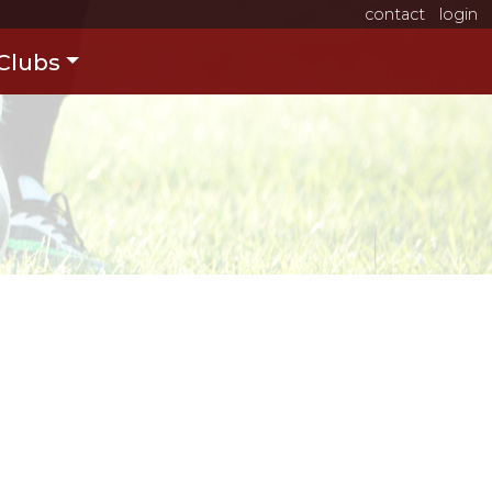
contact
login
Clubs
1