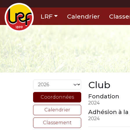
LRF
Calendrier
Class
Club
Fondation
Coordonnées
2024
Calendrier
Adhésion à la
2024
Classement