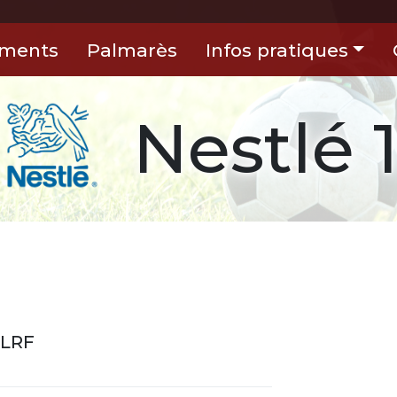
ements
Palmarès
Infos pratiques
Nestlé 
 LRF