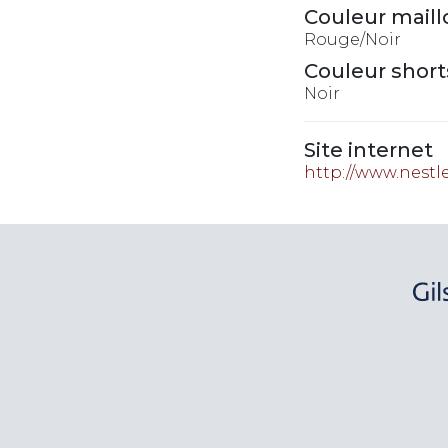
Couleur maill
Rouge/Noir
Couleur short
Noir
Site internet
http://www.nestl